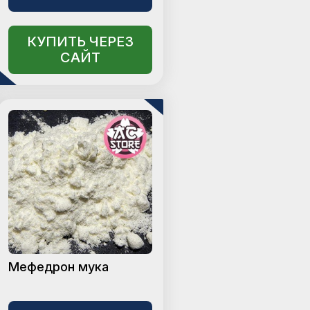
КУПИТЬ ЧЕРЕЗ
САЙТ
Мефедрон мука