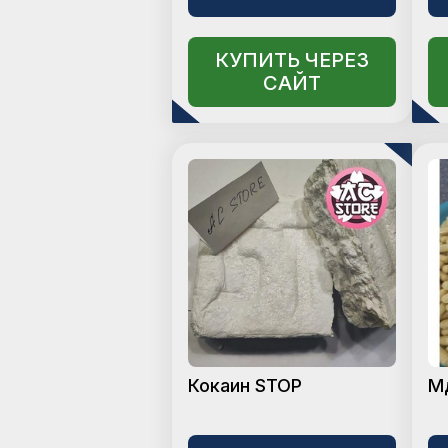
КУПИТЬ ЧЕРЕЗ
САЙТ
Кокаин STOP
М