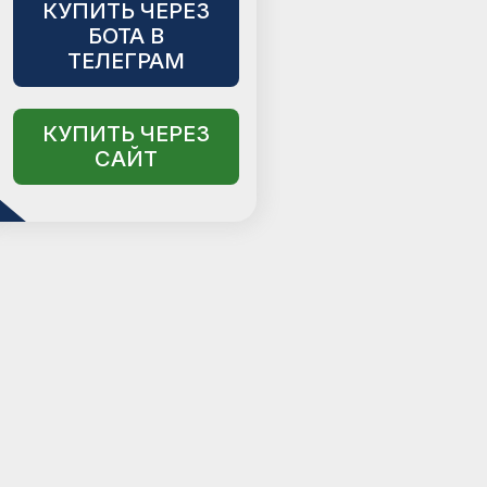
КУПИТЬ ЧЕРЕЗ
БОТА В
ТЕЛЕГРАМ
КУПИТЬ ЧЕРЕЗ
САЙТ