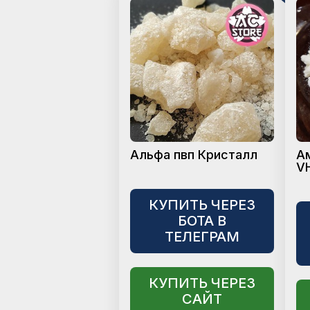
Альфа пвп Кристалл
А
V
КУПИТЬ ЧЕРЕЗ
БОТА В
ТЕЛЕГРАМ
КУПИТЬ ЧЕРЕЗ
САЙТ