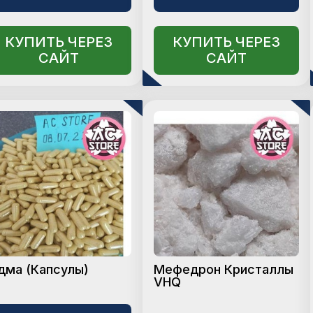
КУПИТЬ ЧЕРЕЗ
КУПИТЬ ЧЕРЕЗ
САЙТ
САЙТ
дма (Капсулы)
Мефедрон Кристаллы
VHQ