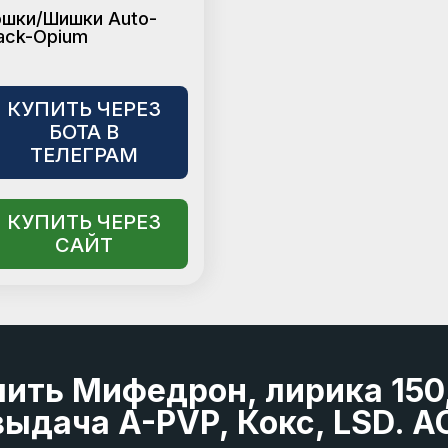
ошки/Шишки Auto-
ack-Opium
КУПИТЬ ЧЕРЕЗ
БОТА В
ТЕЛЕГРАМ
КУПИТЬ ЧЕРЕЗ
САЙТ
пить Мифедрон, лирика 150
ыдача A-PVP, Кокс, LSD. A