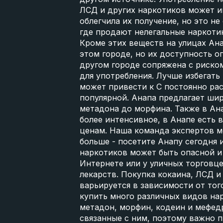
ЛСД и других наркотиков может и
облегчила их получение, но это н
где продают нелегальные наркоти
Кроме этих веществ на улицах Ан
этом городе, но их доступность о
другом городе сопряжена с риском
для употребления. Лучше избегать
может привести к С постоянно ра
популярной. Анапа предлагает шир
метадона до морфина. Также в Ана
более интенсивное, в Анапе есть
ценам. Наша команда экспертов м
больше - посетите Анапу сегодня 
наркотиков может быть опасной и 
Интернете или у уличных торговце
лекарств. Покупка кокаина, ЛСД 
варьируется в зависимости от тог
купить много различных видов нар
метадон, морфин, кодеин и мефед
связанные с ним, поэтому важно п