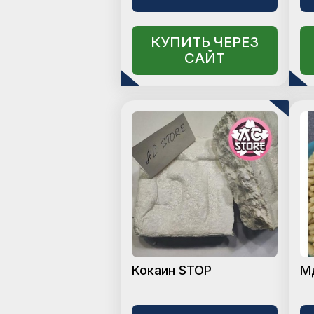
КУПИТЬ ЧЕРЕЗ
САЙТ
Кокаин STOP
М