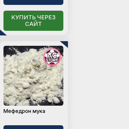
КУПИТЬ ЧЕРЕЗ
САЙТ
Мефедрон мука