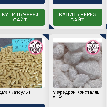
КУПИТЬ ЧЕРЕЗ
КУПИТЬ ЧЕРЕЗ
САЙТ
САЙТ
дма (Капсулы)
Мефедрон Кристаллы
VHQ