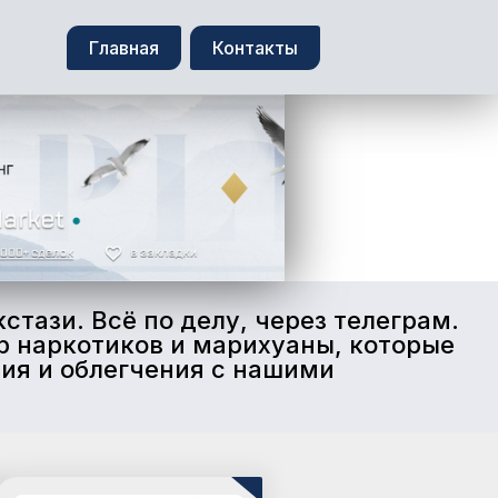
Главная
Контакты
стази. Всё по делу, через телеграм.
ор наркотиков и марихуаны, которые
ния и облегчения с нашими