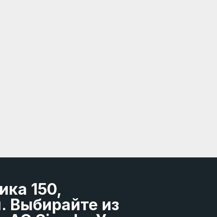
ика 150,
. Выбирайте из