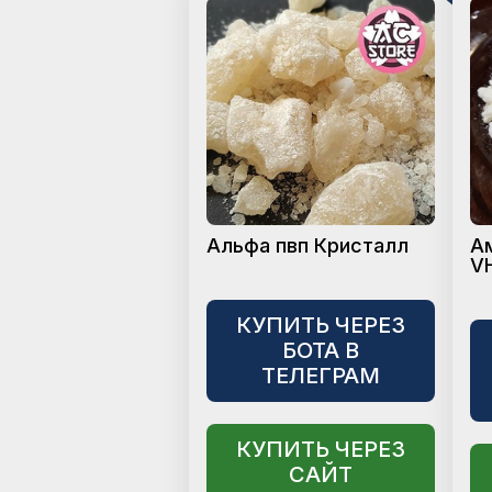
Альфа пвп Кристалл
А
V
КУПИТЬ ЧЕРЕЗ
БОТА В
ТЕЛЕГРАМ
КУПИТЬ ЧЕРЕЗ
САЙТ