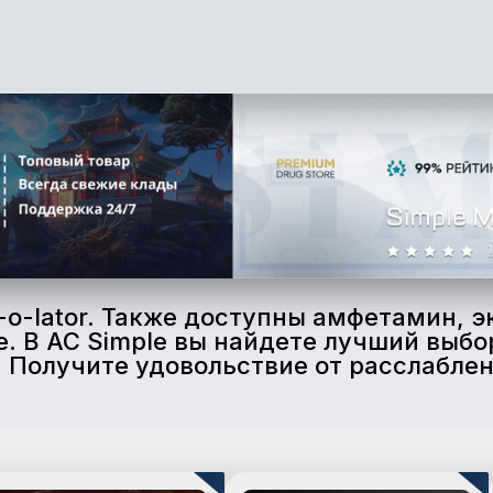
o-lator. Также доступны амфетамин, эк
e. В AC Simple вы найдете лучший выб
 Получите удовольствие от расслабле